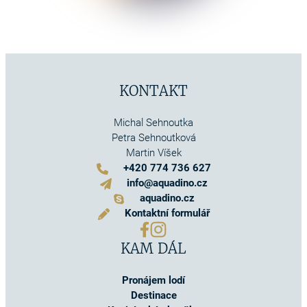
KONTAKT
Michal Sehnoutka
Petra Sehnoutková
Martin Víšek
+420 774 736 627
info@aquadino.cz
aquadino.cz
Kontaktní formulář
KAM DÁL
Pronájem lodí
Destinace