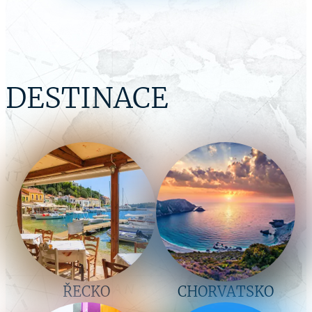
DESTINACE
ŘECKO
CHORVATSKO