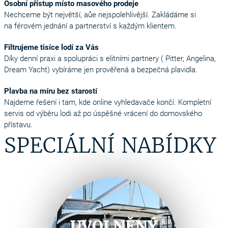
Osobní přístup místo masového prodeje
Nechceme být největší, aůe nejspolehlivější. Zakládáme si
na férovém jednání a partnerství s každým klientem.
Filtrujeme tisíce lodí za Vás
Díky denní praxi a spolupráci s elitními partnery ( Pitter, Angelina,
Dream Yacht) vybíráme jen prověřená a bezpečná plavidla.
Plavba na míru bez starostí
Najdeme řešení i tam, kde online vyhledavače končí. Kompletní
servis od výběru lodi až po úspěšné vrácení do domovského
přístavu.
SPECIÁLNÍ NABÍDKY
UVOLNĚNÝ