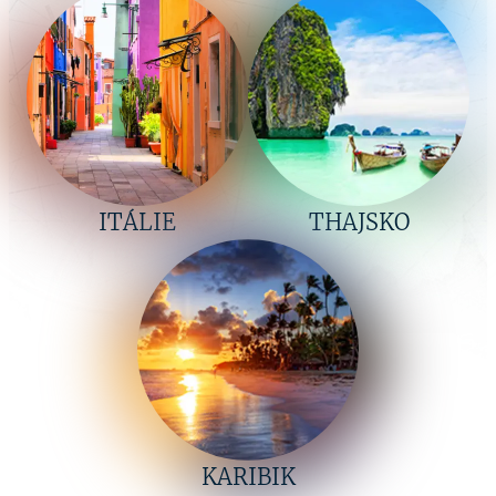
ITÁLIE
THAJSKO
KARIBIK