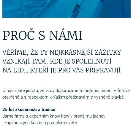
PROČ S NÁMI
VĚŘÍME, ŽE TY NEJKRÁSNĚJŠÍ ZÁŽITKY
VZNIKAJÍ TAM, KDE JE SPOLEHNUTÍ
NA LIDI, KTEŘÍ JE PRO VÁS PŘIPRAVUJÍ
U nás máte jistotu, že vždy doporučíme to nejlepší řešení – férově,
otevřeně a s respektem k Vašim představám o vysněné plavbě.
25 let zkušeností a tradice
Jsme firma s expertním know-how v pronájmu jachet
i kapitánských kurzech po celém světě.