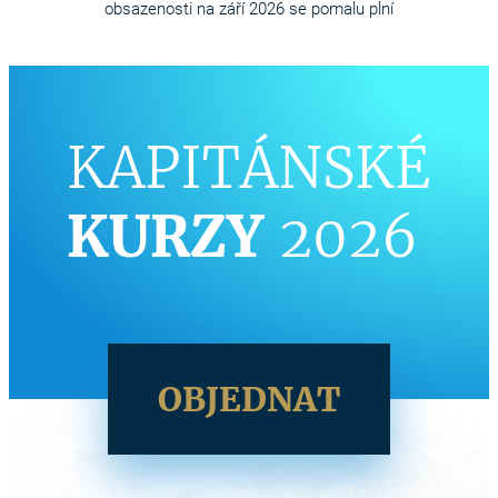
obsazenosti na září 2026 se pomalu plní
KAPITÁNSKÉ
KURZY
2026
OBJEDNAT