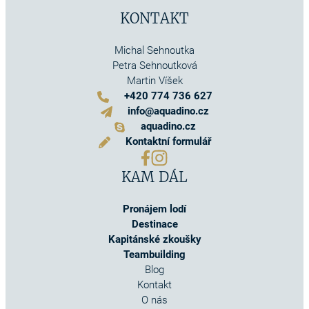
KONTAKT
Michal Sehnoutka
Petra Sehnoutková
Martin Víšek
+420 774 736 627
info@aquadino.cz
aquadino.cz
Kontaktní formulář
KAM DÁL
Pronájem lodí
Destinace
Kapitánské zkoušky
Teambuilding
Blog
Kontakt
O nás