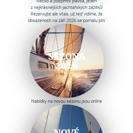
Řecko a podzimní plavba, jeden
z nejkrásnějších jachtařských zážitků!
Rezervujte ale včas, už teď vidíme, že
obsazenosti na září 2026 se pomalu plní
SEZONA
2026
Nabídky na novou sezonu jsou online
NOVÉ