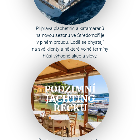
Příprava plachetnic a katamaránů
na novou sezonu ve Středomoří je
v plném proudu. Lodě se chystají
na své klienty a některé volné termíny
hlásí výhodné akce a slevy.
PODZIMNÍ
JACHTING
ŘECKU