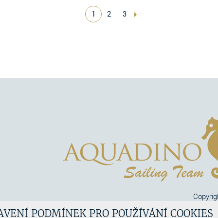
1
2
3
Copyrig
Aquadi
AVENÍ PODMÍNEK PRO POUŽÍVÁNÍ COOKIES