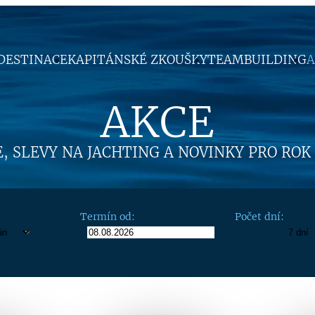
DESTINACE
KAPITÁNSKÉ ZKOUŠKY
TEAMBUILDING
A
AKCE
, SLEVY NA JACHTING A NOVINKY PRO ROK
Termín od:
Počet dní: