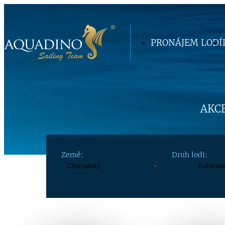
PRONÁJEM LODÍ
AKCE
Země:
Druh lodi: