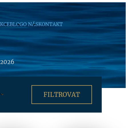
KCE
BLOG
O NÁS
KONTAKT
 2026