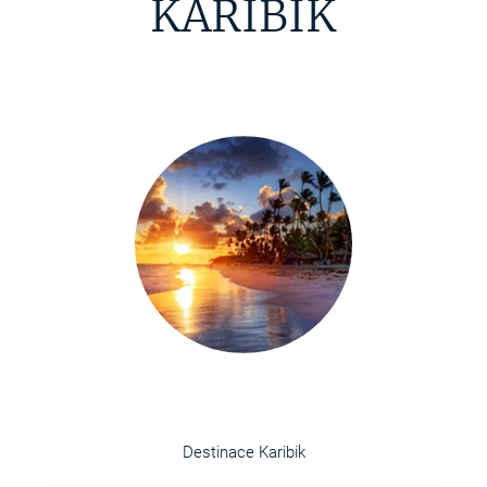
KARIBIK
Destinace Karibik