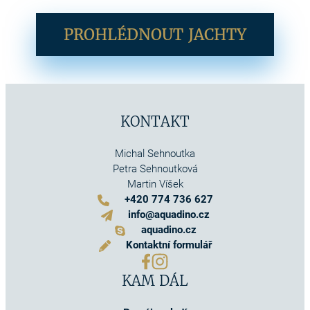
PROHLÉDNOUT JACHTY
KONTAKT
Michal Sehnoutka
Petra Sehnoutková
Martin Víšek
+420 774 736 627
info@aquadino.cz
aquadino.cz
Kontaktní formulář
KAM DÁL