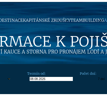
DESTINACE
KAPITÁNSKÉ ZKOUŠKY
TEAMBUILDING
A
RMACE K POJI
NÍ KAUCE A STORNA PRO PRONÁJEM LODÍ A 
Termín od:
Počet dní: