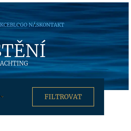
KCE
BLOG
O NÁS
KONTAKT
ŠTĚNÍ
JACHTING