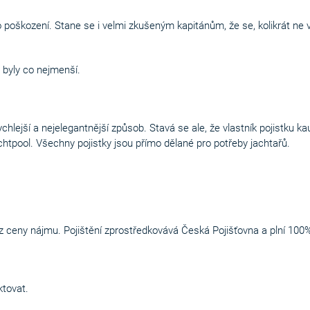
poškození. Stane se i velmi zkušeným kapitánům, že se, kolikrát ne vl
y byly co nejmenší.
rychlejší a nejelegantnější způsob. Stavá se ale, že vlastník pojistku 
htpool. Všechny pojistky jsou přímo dělané pro potřeby jachtařů.
z ceny nájmu. Pojištění zprostředkovává Česká Pojišťovna a plní 100%.
tovat.