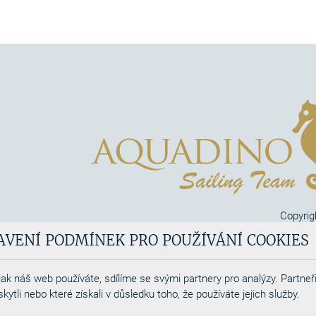
Copyrig
Aquadi
AVENÍ PODMÍNEK PRO POUŽÍVÁNÍ COOKIES
Webdesigned by
ak náš web používáte, sdílíme se svými partnery pro analýzy. Partneři
tli nebo které získali v důsledku toho, že používáte jejich služby.