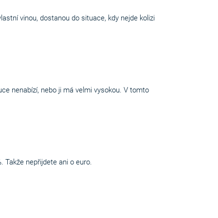
astní vinou, dostanou do situace, kdy nejde kolizi
kauce nenabízí, nebo ji má velmi vysokou. V tomto
 Takže nepřijdete ani o euro.