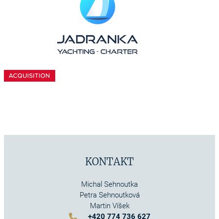
KONTAKT
Michal Sehnoutka
Petra Sehnoutková
Martin Víšek
+420 774 736 627