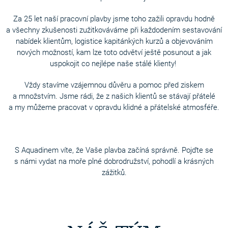
Za 25 let naší pracovní plavby jsme toho zažili opravdu hodně
a všechny zkušenosti zužitkováváme při každodením sestavování
nabídek klientům, logistice kapitánkých kurzů a objevováním
nových možností, kam lze toto odvětví ještě posunout a jak
uspokojit co nejlépe naše stálé klienty!
Vždy stavíme vzájemnou důvěru a pomoc před ziskem
a množstvím. Jsme rádi, že z našich klientů se stávají přátelé
a my můžeme pracovat v opravdu klidné a přátelské atmosféře.
S Aquadinem víte, že Vaše plavba začíná správně. Pojďte se
s námi vydat na moře plné dobrodružství, pohodlí a krásných
zážitků.