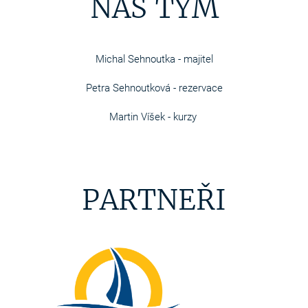
NÁŠ TÝM
Michal Sehnoutka - majitel
Petra Sehnoutková - rezervace
Martin Víšek - kurzy
PARTNEŘI