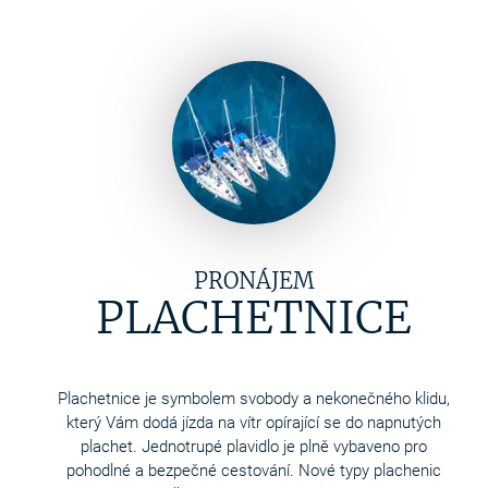
PRONÁJEM
PLACHETNICE
Plachetnice je symbolem svobody a nekonečného klidu,
který Vám dodá jízda na vítr opírající se do napnutých
plachet. Jednotrupé plavidlo je plně vybaveno pro
pohodlné a bezpečné cestování. Nové typy plachenic