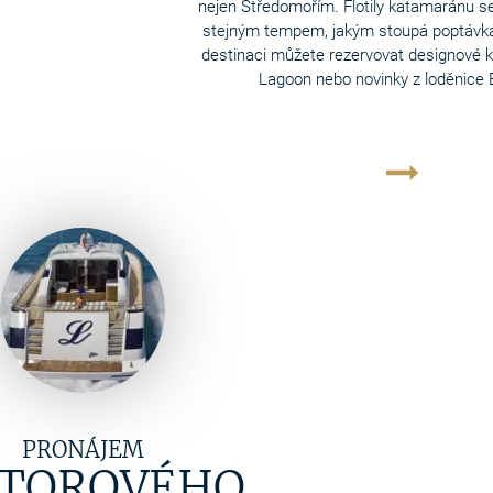
nejen Středomořím. Flotily katamaránu se 
stejným tempem, jakým stoupá poptávka
destinaci můžete rezervovat designové k
Lagoon nebo novinky z loděnice 
PRONÁJEM
TOROVÉHO