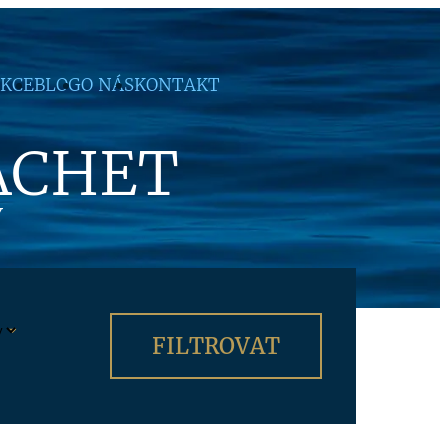
KCE
BLOG
O NÁS
KONTAKT
ACHET
Y