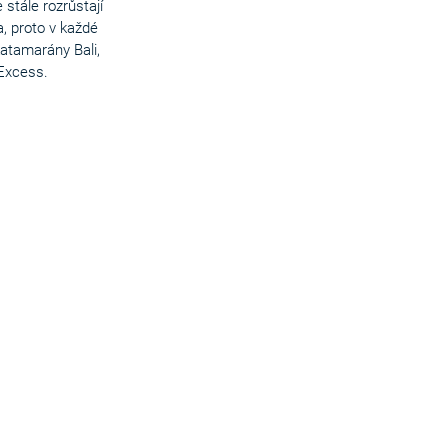
stále rozrůstají
, proto v každé
atamarány Bali,
Excess.