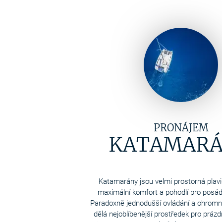
PRONÁJEM
KATAMAR
Katamarány jsou velmi prostorná plavid
maximální komfort a pohodlí pro posádk
Paradoxně jednodušší ovládání a ohromný
dělá nejoblíbenější prostředek pro práz