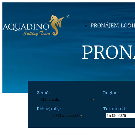
PRONÁJEM LODÍ
PRON
Země:
Region:
Rok výroby:
Termín od: