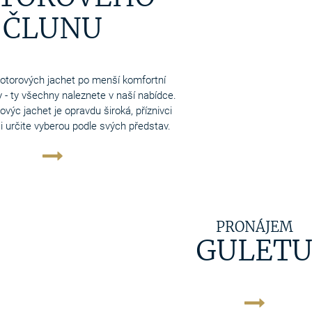
ČLUNU
otorových jachet po menší komfortní
 - ty všechny naleznete v naší nabídce.
výc jachet je opravdu široká, příznivci
si určite vyberou podle svých představ.
PRONÁJEM
GULET