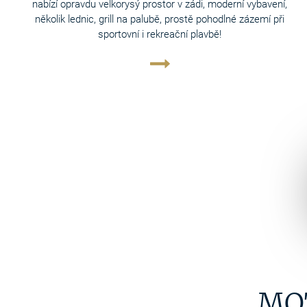
nabízí opravdu velkorysý prostor v zádi, moderní vybavení,
několik lednic, grill na palubě, prostě pohodlné zázemí při
sportovní i rekreační plavbě!
MO