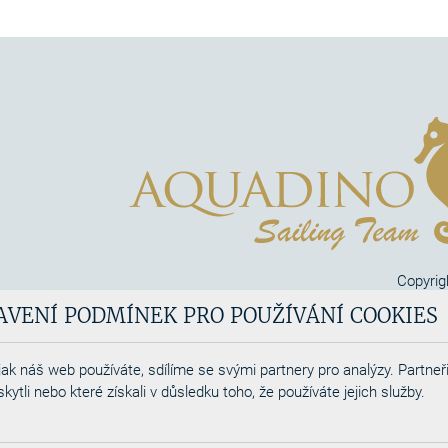
Copyrig
Aquadi
AVENÍ PODMÍNEK PRO POUŽÍVÁNÍ COOKIES
Webdesigned by
ak náš web používáte, sdílíme se svými partnery pro analýzy. Partneři
tli nebo které získali v důsledku toho, že používáte jejich služby.