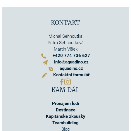
KONTAKT
Michal Sehnoutka
Petra Sehnoutková
Martin Víšek
+420 774 736 627
info@aquadino.cz
aquadino.cz
Kontaktní formulář
KAM DÁL
Pronájem lodí
Destinace
Kapitánské zkoušky
Teambuilding
Blog