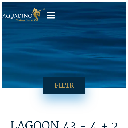
FILTR
LAGOON 43 - 4 + 2