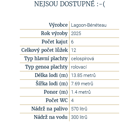
NEJSOU DOSTUPNÉ :-(
Výrobce
Lagoon-Bénéteau
Rok výroby
2025
Počet kajut
6
Celkový počet lůžek
12
Typ hlavní plachty
celospírová
Typ genoa plachty
rolovací
Délka lodi (m)
13.85 metrů
Šířka lodi (m)
7.69 metrů
Ponor (m)
1.4 metrů
Počet WC
4
Nádrž na palivo
570 litrů
Nádrž na vodu
300 litrů