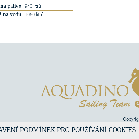
na palivo
940 litrů
ž na vodu
1050 litrů
Copyrig
Aquadi
AVENÍ PODMÍNEK PRO POUŽÍVÁNÍ COOKIES