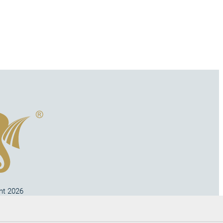
ht 2026
no s.r.o