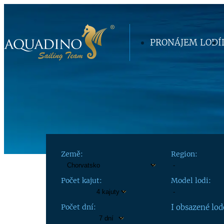
PRONÁJEM LODÍ
Země:
Region:
Počet kajut:
Model lodi:
Počet dní:
I obsazené lod