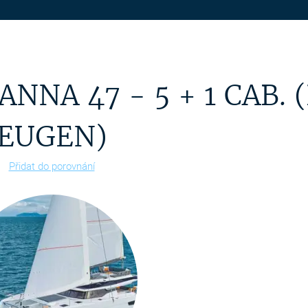
NNA 47 - 5 + 1 CAB. 
EUGEN)
Přidat do porovnání