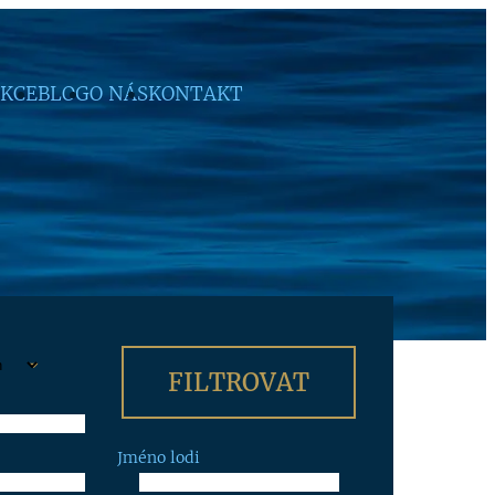
KCE
BLOG
O NÁS
KONTAKT
Jméno lodi