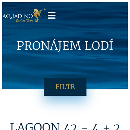
PRONÁJEM LODÍ
FILTR
LAGOON 42 - 4 + 2