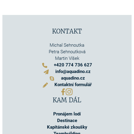
KONTAKT
Michal Sehnoutka
Petra Sehnoutková
Martin Víšek
+420 774 736 627
info@aquadino.cz
aquadino.cz
Kontaktní formulář
KAM DÁL
Pronájem lodí
Destinace
Kapitánské zkoušky
Teambuilding