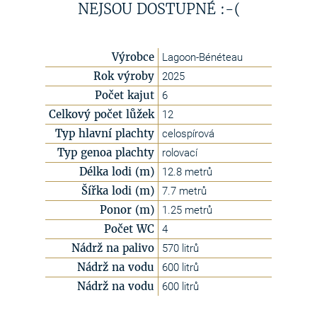
NEJSOU DOSTUPNÉ :-(
Výrobce
Lagoon-Bénéteau
Rok výroby
2025
Počet kajut
6
Celkový počet lůžek
12
Typ hlavní plachty
celospírová
Typ genoa plachty
rolovací
Délka lodi (m)
12.8 metrů
Šířka lodi (m)
7.7 metrů
Ponor (m)
1.25 metrů
Počet WC
4
Nádrž na palivo
570 litrů
Nádrž na vodu
600 litrů
Nádrž na vodu
600 litrů