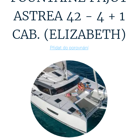
ASTREA 42 - 4 + 1
CAB. (ELIZABETH)
Přidat do porovnání