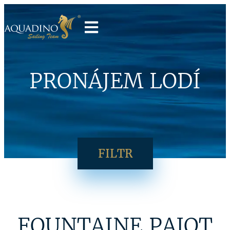
PRONÁJEM LODÍ
FILTR
FOUNTAINE PAJOT