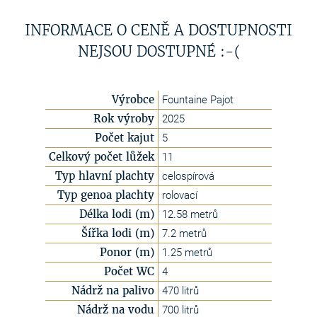
INFORMACE O CENĚ A DOSTUPNOSTI
NEJSOU DOSTUPNÉ :-(
Výrobce
Fountaine Pajot
Rok výroby
2025
Počet kajut
5
Celkový počet lůžek
11
Typ hlavní plachty
celospírová
Typ genoa plachty
rolovací
Délka lodi (m)
12.58 metrů
Šířka lodi (m)
7.2 metrů
Ponor (m)
1.25 metrů
Počet WC
4
Nádrž na palivo
470 litrů
Nádrž na vodu
700 litrů