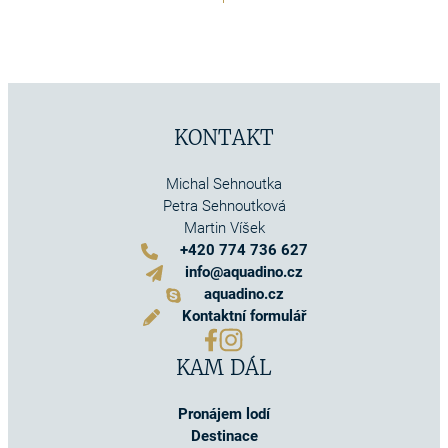
KONTAKT
Michal Sehnoutka
Petra Sehnoutková
Martin Víšek
+420 774 736 627
info@aquadino.cz
aquadino.cz
Kontaktní formulář
KAM DÁL
Pronájem lodí
Destinace