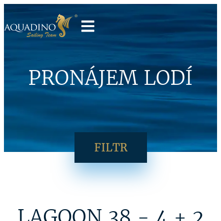
PRONÁJEM LODÍ
FILTR
LAGOON 38 - 4 + 2