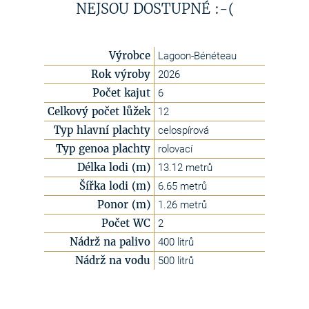
NEJSOU DOSTUPNÉ :-(
Výrobce
Lagoon-Bénéteau
Rok výroby
2026
Počet kajut
6
Celkový počet lůžek
12
Typ hlavní plachty
celospírová
Typ genoa plachty
rolovací
Délka lodi (m)
13.12 metrů
Šířka lodi (m)
6.65 metrů
Ponor (m)
1.26 metrů
Počet WC
2
Nádrž na palivo
400 litrů
Nádrž na vodu
500 litrů