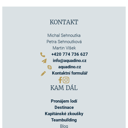
KONTAKT
Michal Sehnoutka
Petra Sehnoutková
Martin Víšek
+420 774 736 627
info@aquadino.cz
aquadino.cz
Kontaktní formulář
KAM DÁL
Pronájem lodí
Destinace
Kapitánské zkoušky
Teambuilding
Blog