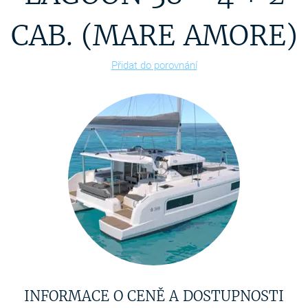
CAB. (MARE AMORE)
Přidat do porovnání
INFORMACE O CENĚ A DOSTUPNOSTI