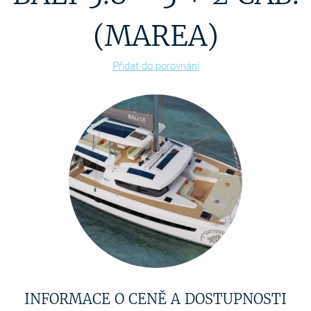
(MAREA)
Přidat do porovnání
INFORMACE O CENĚ A DOSTUPNOSTI