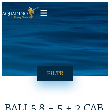
FILTR
BALI 5.8 - 5 + 2 CAB.