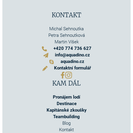
KONTAKT
Michal Sehnoutka
Petra Sehnoutková
Martin Víšek
+420 774 736 627
info@aquadino.cz
aquadino.cz
Kontaktní formulář
KAM DÁL
Pronájem lodí
Destinace
Kapitánské zkoušky
Teambuilding
Blog
Kontakt