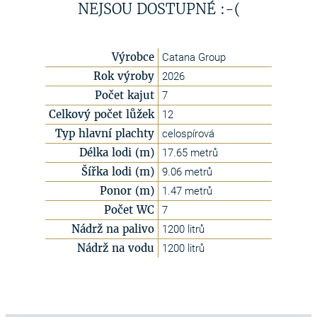
NEJSOU DOSTUPNÉ :-(
Výrobce
Catana Group
Rok výroby
2026
Počet kajut
7
Celkový počet lůžek
12
Typ hlavní plachty
celospírová
Délka lodi (m)
17.65 metrů
Šířka lodi (m)
9.06 metrů
Ponor (m)
1.47 metrů
Počet WC
7
Nádrž na palivo
1200 litrů
Nádrž na vodu
1200 litrů