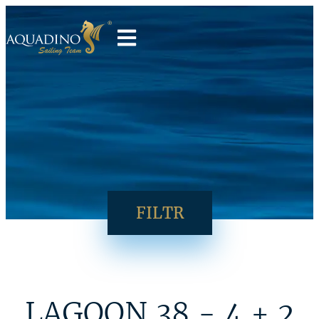
FILTR
LAGOON 38 - 4 + 2