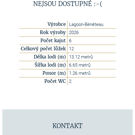
NEJSOU DOSTUPNÉ :-(
Výrobce
Lagoon-Bénéteau
Rok výroby
2026
Počet kajut
6
Celkový počet lůžek
12
Délka lodi (m)
13.12 metrů
Šířka lodi (m)
6.65 metrů
Ponor (m)
1.26 metrů
Počet WC
2
KONTAKT