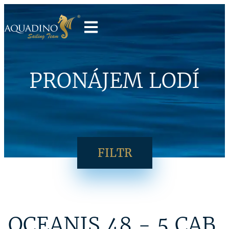
PRONÁJEM LODÍ
FILTR
OCEANIS 48 - 5 CAB.