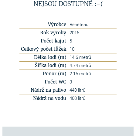
NEJSOU DOSTUPNÉ :-(
Výrobce
Bénéteau
Rok výroby
2015
Počet kajut
5
Celkový počet lůžek
10
Délka lodi (m)
14.6 metrů
Šířka lodi (m)
4.74 metrů
Ponor (m)
2.15 metrů
Počet WC
3
Nádrž na palivo
440 litrů
Nádrž na vodu
400 litrů