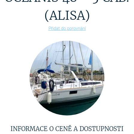
(ALISA)
Přidat do porovnání
INFORMACE O CENĚ A DOSTUPNOSTI