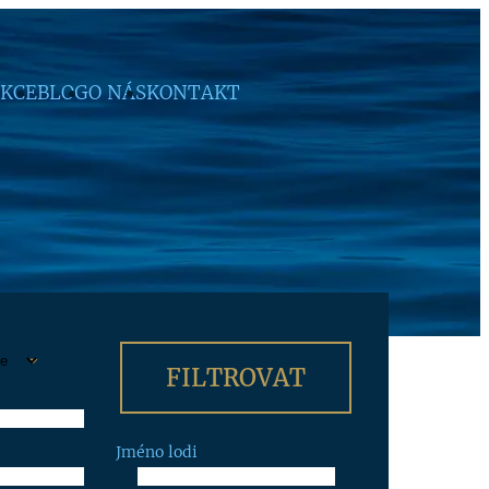
KCE
BLOG
O NÁS
KONTAKT
Jméno lodi