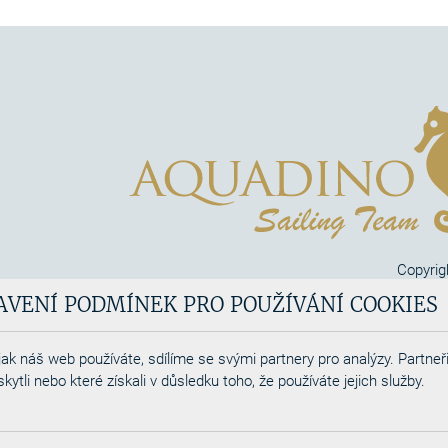
Copyrig
Aquadi
AVENÍ PODMÍNEK PRO POUŽÍVÁNÍ COOKIES
Webdesigned by
ak náš web používáte, sdílíme se svými partnery pro analýzy. Partneři
tli nebo které získali v důsledku toho, že používáte jejich služby.