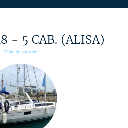
 - 5 CAB. (ALISA)
Přidat do porovnání