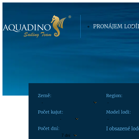
PRONÁJEM LODÍ
Země:
Region:
Počet kajut:
Model lodi:
Počet dní:
I obsazené lod