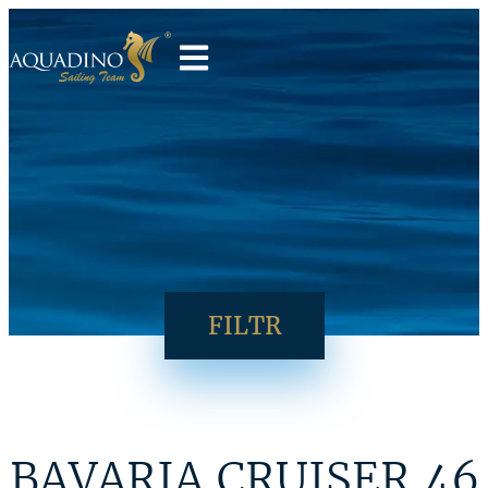
FILTR
BAVARIA CRUISER 46