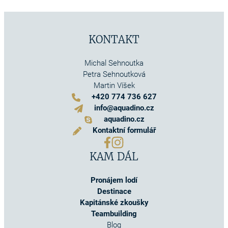
KONTAKT
Michal Sehnoutka
Petra Sehnoutková
Martin Víšek
+420 774 736 627
info@aquadino.cz
aquadino.cz
Kontaktní formulář
KAM DÁL
Pronájem lodí
Destinace
Kapitánské zkoušky
Teambuilding
Blog