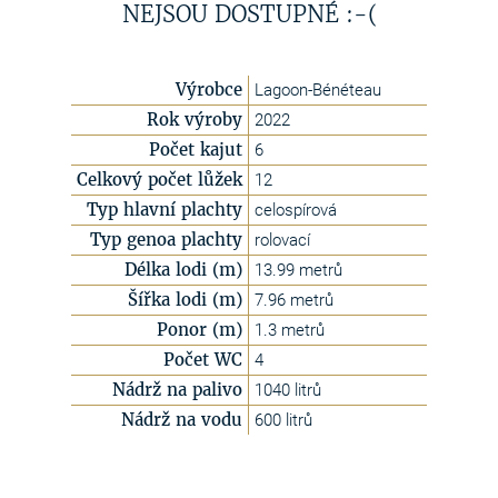
NEJSOU DOSTUPNÉ :-(
Výrobce
Lagoon-Bénéteau
Rok výroby
2022
Počet kajut
6
Celkový počet lůžek
12
Typ hlavní plachty
celospírová
Typ genoa plachty
rolovací
Délka lodi (m)
13.99 metrů
Šířka lodi (m)
7.96 metrů
Ponor (m)
1.3 metrů
Počet WC
4
Nádrž na palivo
1040 litrů
Nádrž na vodu
600 litrů