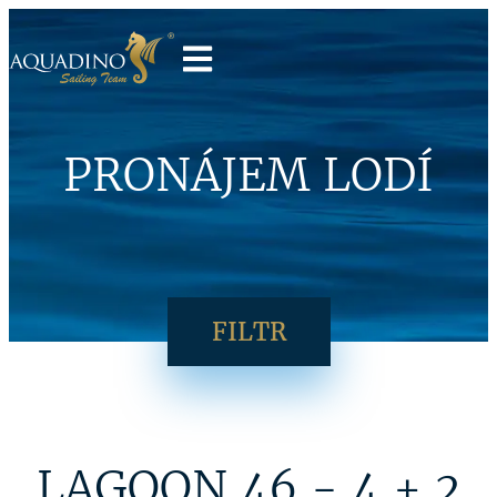
PRONÁJEM LODÍ
FILTR
LAGOON 46 - 4 + 2