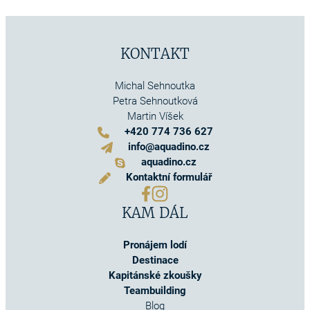
KONTAKT
Michal Sehnoutka
Petra Sehnoutková
Martin Víšek
+420 774 736 627
info@aquadino.cz
aquadino.cz
Kontaktní formulář
KAM DÁL
Pronájem lodí
Destinace
Kapitánské zkoušky
Teambuilding
Blog