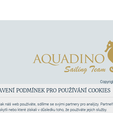
Copyrig
Aquadi
AVENÍ PODMÍNEK PRO POUŽÍVÁNÍ COOKIES
Webdesigned by
ak náš web používáte, sdílíme se svými partnery pro analýzy. Partneři
tli nebo které získali v důsledku toho, že používáte jejich služby.