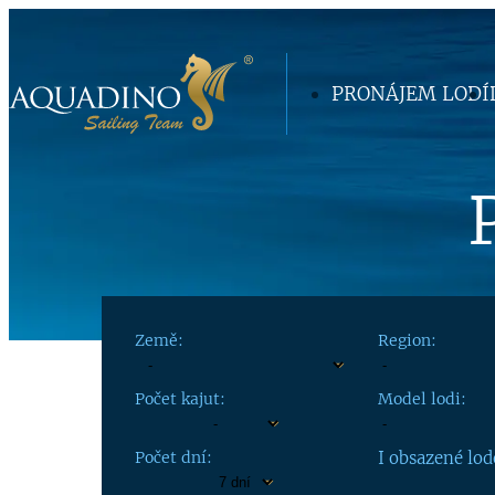
PRONÁJEM LODÍ
Země:
Region:
Počet kajut:
Model lodi:
Počet dní:
I obsazené lod