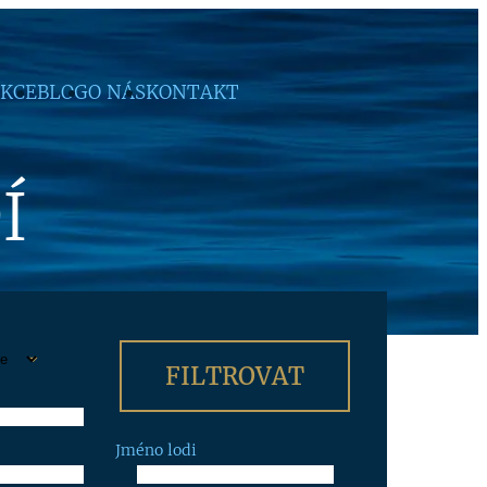
KCE
BLOG
O NÁS
KONTAKT
Í
Jméno lodi