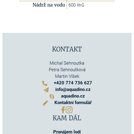
Nádrž na vodu
600 litrů
KONTAKT
Michal Sehnoutka
Petra Sehnoutková
Martin Víšek
+420 774 736 627
info@aquadino.cz
aquadino.cz
Kontaktní formulář
KAM DÁL
Pronájem lodí