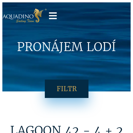
PRONÁJEM LODÍ
FILTR
LAGOON 42 - 4 + 2