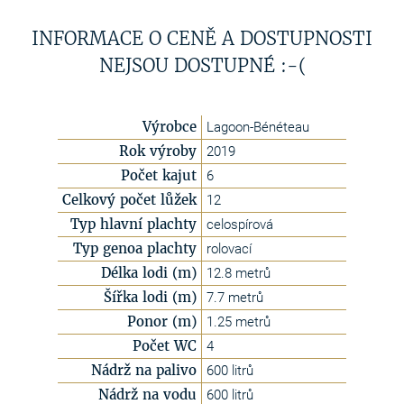
INFORMACE O CENĚ A DOSTUPNOSTI
NEJSOU DOSTUPNÉ :-(
Výrobce
Lagoon-Bénéteau
Rok výroby
2019
Počet kajut
6
Celkový počet lůžek
12
Typ hlavní plachty
celospírová
Typ genoa plachty
rolovací
Délka lodi (m)
12.8 metrů
Šířka lodi (m)
7.7 metrů
Ponor (m)
1.25 metrů
Počet WC
4
Nádrž na palivo
600 litrů
Nádrž na vodu
600 litrů