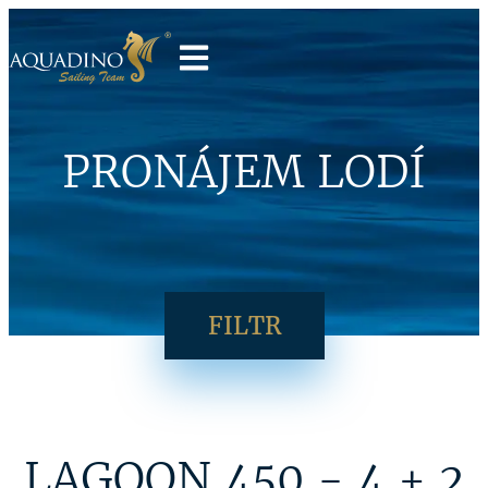
PRONÁJEM LODÍ
FILTR
LAGOON 450 - 4 + 2