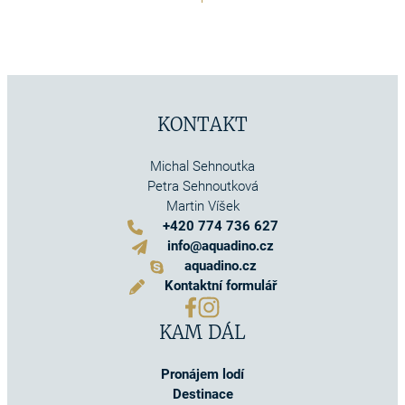
KONTAKT
Michal Sehnoutka
Petra Sehnoutková
Martin Víšek
+420 774 736 627
info@aquadino.cz
aquadino.cz
Kontaktní formulář
KAM DÁL
Pronájem lodí
Destinace