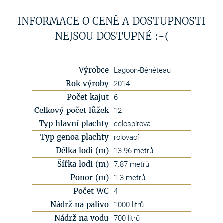
INFORMACE O CENĚ A DOSTUPNOSTI
NEJSOU DOSTUPNÉ :-(
Výrobce
Lagoon-Bénéteau
Rok výroby
2014
Počet kajut
6
Celkový počet lůžek
12
Typ hlavní plachty
celospírová
Typ genoa plachty
rolovací
Délka lodi (m)
13.96 metrů
Šířka lodi (m)
7.87 metrů
Ponor (m)
1.3 metrů
Počet WC
4
Nádrž na palivo
1000 litrů
Nádrž na vodu
700 litrů