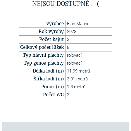
NEJSOU DOSTUPNÉ :-(
Výrobce
Elan Marine
Rok výroby
2023
Počet kajut
3
Celkový počet lůžek
8
Typ hlavní plachty
rolovací
Typ genoa plachty
rolovací
Délka lodi (m)
11.99 metrů
Šířka lodi (m)
3.91 metrů
Ponor (m)
1.8 metrů
Počet WC
2