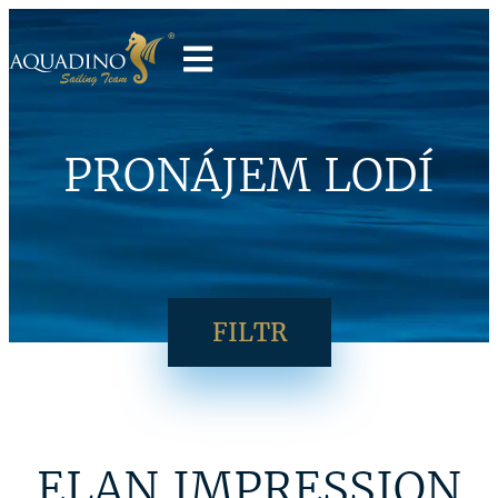
PRONÁJEM LODÍ
FILTR
ELAN IMPRESSION