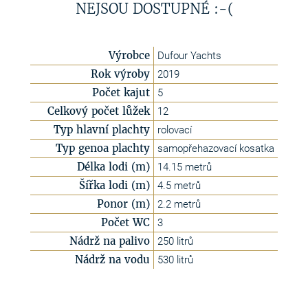
NEJSOU DOSTUPNÉ :-(
Výrobce
Dufour Yachts
Rok výroby
2019
Počet kajut
5
Celkový počet lůžek
12
Typ hlavní plachty
rolovací
Typ genoa plachty
samopřehazovací kosatka
Délka lodi (m)
14.15 metrů
Šířka lodi (m)
4.5 metrů
Ponor (m)
2.2 metrů
Počet WC
3
Nádrž na palivo
250 litrů
Nádrž na vodu
530 litrů