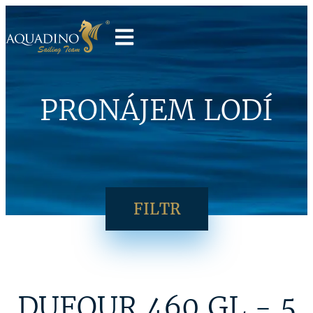
PRONÁJEM LODÍ
FILTR
DUFOUR 460 GL - 5