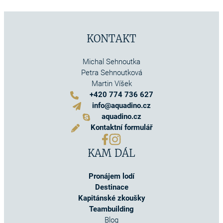
KONTAKT
Michal Sehnoutka
Petra Sehnoutková
Martin Víšek
+420 774 736 627
info@aquadino.cz
aquadino.cz
Kontaktní formulář
KAM DÁL
Pronájem lodí
Destinace
Kapitánské zkoušky
Teambuilding
Blog