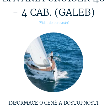
- 4 CAB. (GALEB)
Přidat do porovnání
INFORMACE O CENĚ A DOSTUPNOSTI