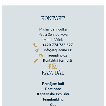
KONTAKT
Michal Sehnoutka
Petra Sehnoutková
Martin Víšek
+420 774 736 627
info@aquadino.cz
aquadino.cz
Kontaktní formulář
KAM DÁL
Pronájem lodí
Destinace
Kapitánské zkoušky
Teambuilding
Blog