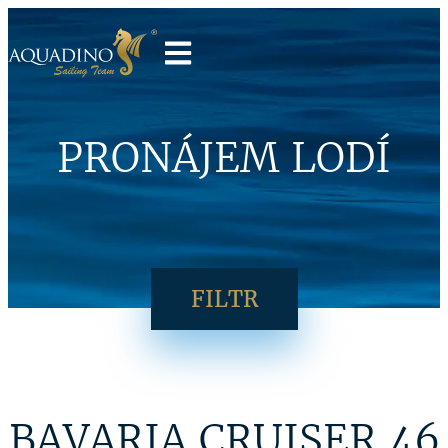
PRONÁJEM LODÍ
FILTR
BAVARIA CRUISER 46