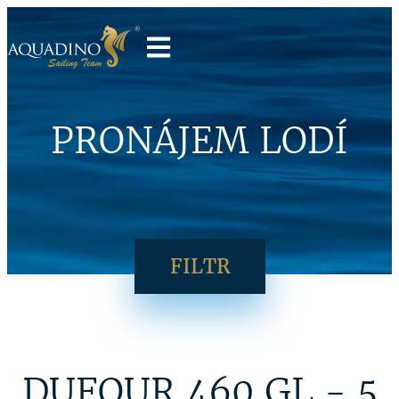
PRONÁJEM LODÍ
FILTR
DUFOUR 460 GL - 5