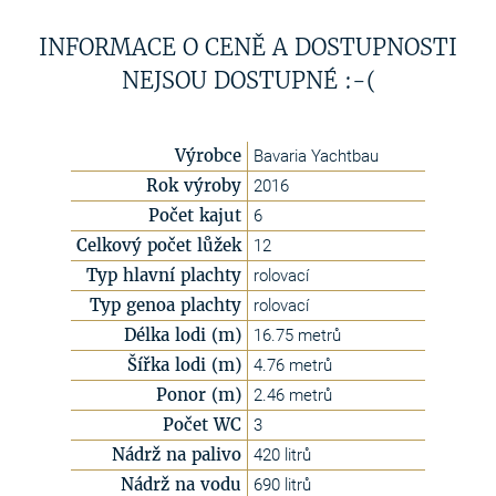
INFORMACE O CENĚ A DOSTUPNOSTI
NEJSOU DOSTUPNÉ :-(
Výrobce
Bavaria Yachtbau
Rok výroby
2016
Počet kajut
6
Celkový počet lůžek
12
Typ hlavní plachty
rolovací
Typ genoa plachty
rolovací
Délka lodi (m)
16.75 metrů
Šířka lodi (m)
4.76 metrů
Ponor (m)
2.46 metrů
Počet WC
3
Nádrž na palivo
420 litrů
Nádrž na vodu
690 litrů