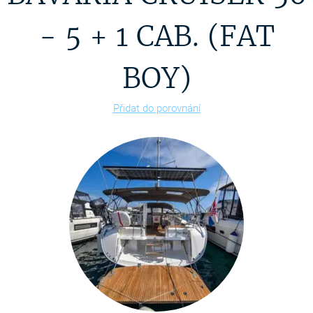
- 5 + 1 CAB. (FAT
BOY)
Přidat do porovnání