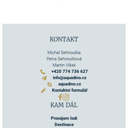
KONTAKT
Michal Sehnoutka
Petra Sehnoutková
Martin Víšek
+420 774 736 627
info@aquadino.cz
aquadino.cz
Kontaktní formulář
KAM DÁL
Pronájem lodí
Destinace