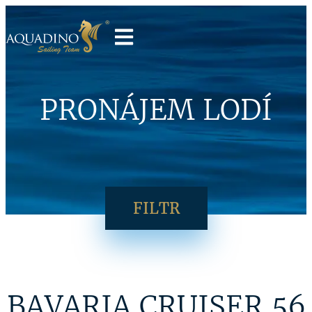
PRONÁJEM LODÍ
FILTR
BAVARIA CRUISER 56