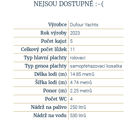
NEJSOU DOSTUPNÉ :-(
Výrobce
Dufour Yachts
Rok výroby
2023
Počet kajut
5
Celkový počet lůžek
11
Typ hlavní plachty
rolovací
Typ genoa plachty
samopřehazovací kosatka
Délka lodi (m)
14.85 metrů
Šířka lodi (m)
4.74 metrů
Ponor (m)
2.25 metrů
Počet WC
4
Nádrž na palivo
250 litrů
Nádrž na vodu
530 litrů