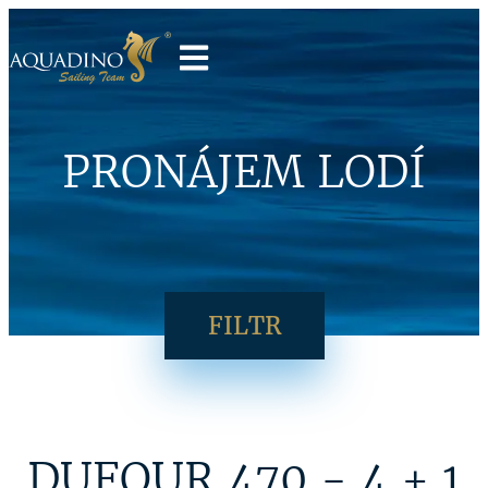
PRONÁJEM LODÍ
FILTR
DUFOUR 470 - 4 + 1