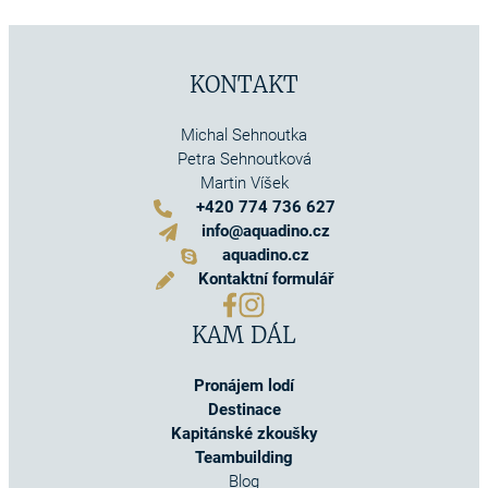
KONTAKT
Michal Sehnoutka
Petra Sehnoutková
Martin Víšek
+420 774 736 627
info@aquadino.cz
aquadino.cz
Kontaktní formulář
KAM DÁL
Pronájem lodí
Destinace
Kapitánské zkoušky
Teambuilding
Blog