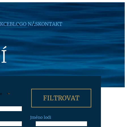
KCE
BLOG
O NÁS
KONTAKT
Í
Jméno lodi