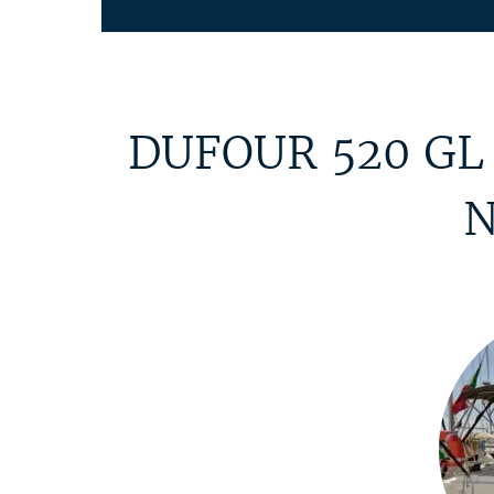
DUFOUR 520 GL 
N