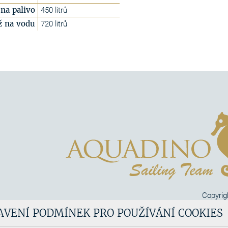
na palivo
450 litrů
ž na vodu
720 litrů
Copyrig
Aquadi
AVENÍ PODMÍNEK PRO POUŽÍVÁNÍ COOKIES