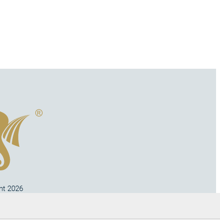
ht 2026
no s.r.o