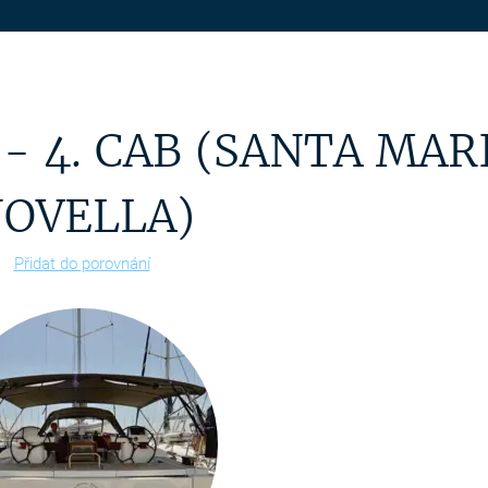
- 4. CAB (SANTA MAR
OVELLA)
Přidat do porovnání