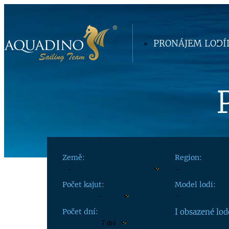
PRONÁJEM LODÍ
Země:
Region:
Počet kajut:
Model lodi:
Počet dní:
I obsazené lod