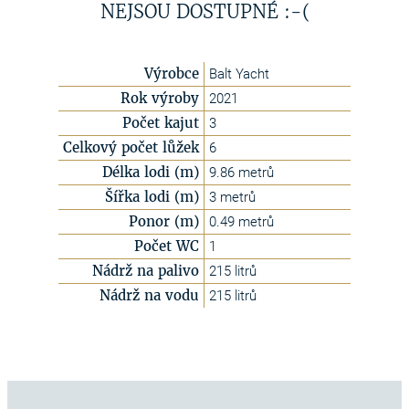
NEJSOU DOSTUPNÉ :-(
Výrobce
Balt Yacht
Rok výroby
2021
Počet kajut
3
Celkový počet lůžek
6
Délka lodi (m)
9.86 metrů
Šířka lodi (m)
3 metrů
Ponor (m)
0.49 metrů
Počet WC
1
Nádrž na palivo
215 litrů
Nádrž na vodu
215 litrů