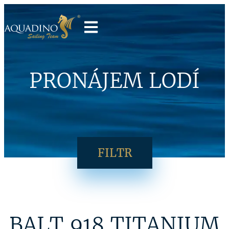
PRONÁJEM LODÍ
FILTR
BALT 918 TITANIUM