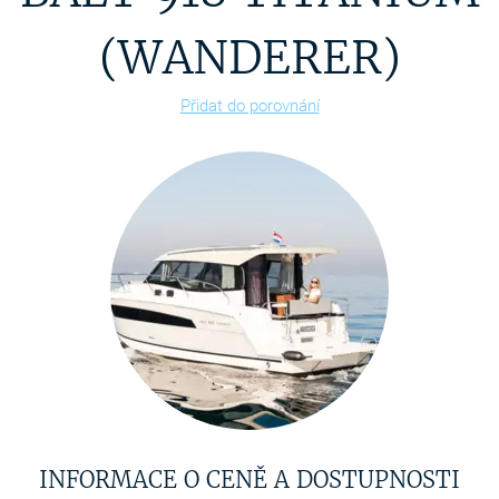
(WANDERER)
Přidat do porovnání
INFORMACE O CENĚ A DOSTUPNOSTI