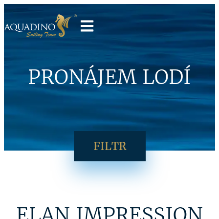
PRONÁJEM LODÍ
FILTR
ELAN IMPRESSION