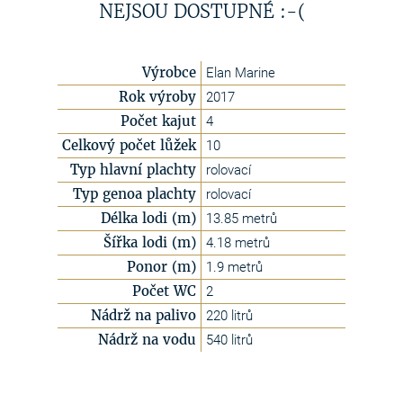
NEJSOU DOSTUPNÉ :-(
Výrobce
Elan Marine
Rok výroby
2017
Počet kajut
4
Celkový počet lůžek
10
Typ hlavní plachty
rolovací
Typ genoa plachty
rolovací
Délka lodi (m)
13.85 metrů
Šířka lodi (m)
4.18 metrů
Ponor (m)
1.9 metrů
Počet WC
2
Nádrž na palivo
220 litrů
Nádrž na vodu
540 litrů