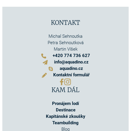
KONTAKT
Michal Sehnoutka
Petra Sehnoutková
Martin Víšek
+420 774 736 627
info@aquadino.cz
aquadino.cz
Kontaktní formulář
KAM DÁL
Pronájem lodí
Destinace
Kapitánské zkoušky
Teambuilding
Blog