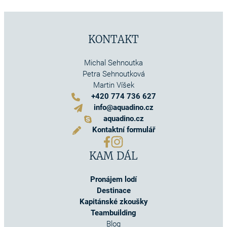
KONTAKT
Michal Sehnoutka
Petra Sehnoutková
Martin Víšek
+420 774 736 627
info@aquadino.cz
aquadino.cz
Kontaktní formulář
KAM DÁL
Pronájem lodí
Destinace
Kapitánské zkoušky
Teambuilding
Blog