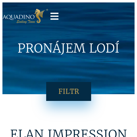
PRONÁJEM LODÍ
FILTR
ELAN IMPRESSION