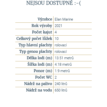
NEJSOU DOSTUPNÉ :-(
Výrobce
Elan Marine
Rok výroby
2021
Počet kajut
4
Celkový počet lůžek
10
Typ hlavní plachty
rolovací
Typ genoa plachty
rolovací
Délka lodi (m)
13.51 metrů
Šířka lodi (m)
4.18 metrů
Ponor (m)
1.9 metrů
Počet WC
2
Nádrž na palivo
240 litrů
Nádrž na vodu
650 litrů