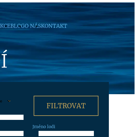
KCE
BLOG
O NÁS
KONTAKT
Í
Jméno lodi