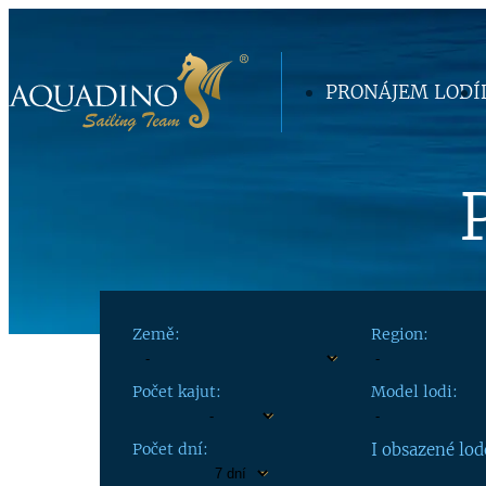
PRONÁJEM LODÍ
Země:
Region:
Počet kajut:
Model lodi:
Počet dní:
I obsazené lod