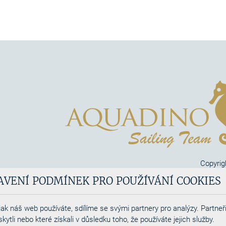
Copyrig
Aquadi
AVENÍ PODMÍNEK PRO POUŽÍVÁNÍ COOKIES
Webdesigned by
ak náš web používáte, sdílíme se svými partnery pro analýzy. Partneři
tli nebo které získali v důsledku toho, že používáte jejich služby.