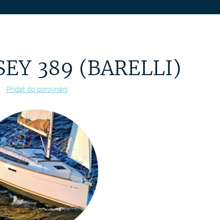
EY 389 (BARELLI)
Přidat do porovnání