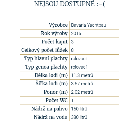
NEJSOU DOSTUPNÉ :-(
Výrobce
Bavaria Yachtbau
Rok výroby
2016
Počet kajut
3
Celkový počet lůžek
8
Typ hlavní plachty
rolovací
Typ genoa plachty
rolovací
Délka lodi (m)
11.3 metrů
Šířka lodi (m)
3.67 metrů
Ponor (m)
2.02 metrů
Počet WC
1
Nádrž na palivo
150 litrů
Nádrž na vodu
380 litrů