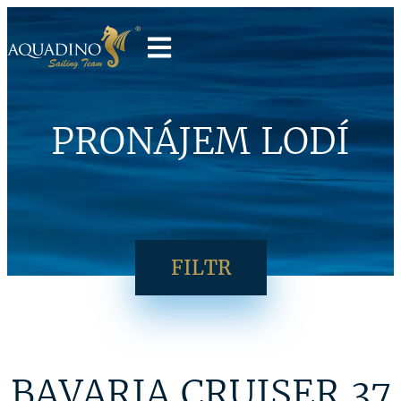
PRONÁJEM LODÍ
FILTR
BAVARIA CRUISER 37