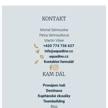
KONTAKT
Michal Sehnoutka
Petra Sehnoutková
Martin Víšek
+420 774 736 627
info@aquadino.cz
aquadino.cz
Kontaktní formulář
KAM DÁL
Pronájem lodí
Destinace
Kapitánské zkoušky
Teambuilding
Blog