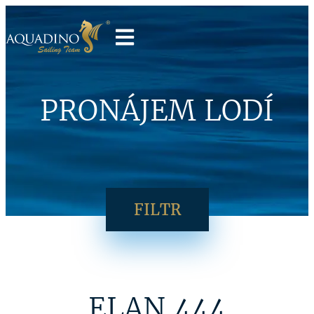
PRONÁJEM LODÍ
FILTR
ELAN 444