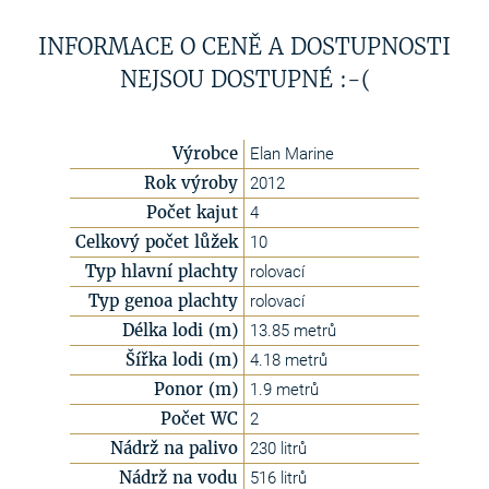
INFORMACE O CENĚ A DOSTUPNOSTI
NEJSOU DOSTUPNÉ :-(
Výrobce
Elan Marine
Rok výroby
2012
Počet kajut
4
Celkový počet lůžek
10
Typ hlavní plachty
rolovací
Typ genoa plachty
rolovací
Délka lodi (m)
13.85 metrů
Šířka lodi (m)
4.18 metrů
Ponor (m)
1.9 metrů
Počet WC
2
Nádrž na palivo
230 litrů
Nádrž na vodu
516 litrů