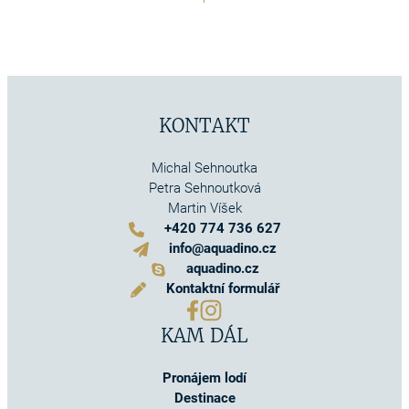
KONTAKT
Michal Sehnoutka
Petra Sehnoutková
Martin Víšek
+420 774 736 627
info@aquadino.cz
aquadino.cz
Kontaktní formulář
KAM DÁL
Pronájem lodí
Destinace