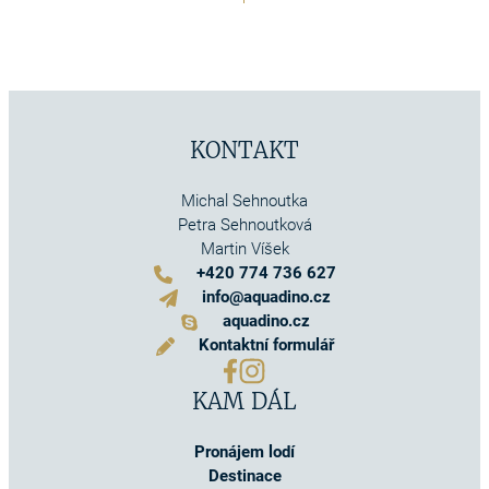
KONTAKT
Michal Sehnoutka
Petra Sehnoutková
Martin Víšek
+420 774 736 627
info@aquadino.cz
aquadino.cz
Kontaktní formulář
KAM DÁL
Pronájem lodí
Destinace