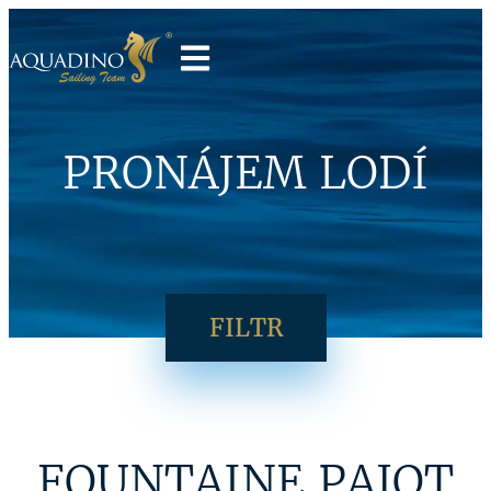
PRONÁJEM LODÍ
FILTR
FOUNTAINE PAJOT