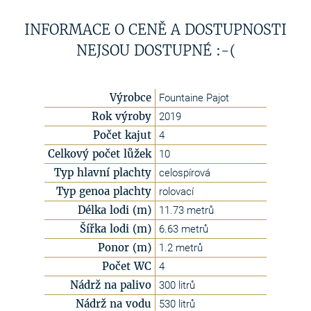
INFORMACE O CENĚ A DOSTUPNOSTI
NEJSOU DOSTUPNÉ :-(
Výrobce
Fountaine Pajot
Rok výroby
2019
Počet kajut
4
Celkový počet lůžek
10
Typ hlavní plachty
celospírová
Typ genoa plachty
rolovací
Délka lodi (m)
11.73 metrů
Šířka lodi (m)
6.63 metrů
Ponor (m)
1.2 metrů
Počet WC
4
Nádrž na palivo
300 litrů
Nádrž na vodu
530 litrů