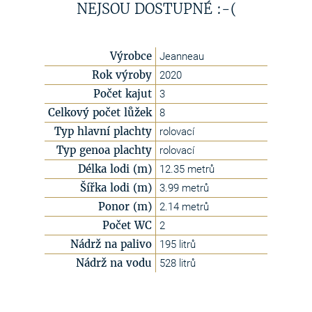
NEJSOU DOSTUPNÉ :-(
Výrobce
Jeanneau
Rok výroby
2020
Počet kajut
3
Celkový počet lůžek
8
Typ hlavní plachty
rolovací
Typ genoa plachty
rolovací
Délka lodi (m)
12.35 metrů
Šířka lodi (m)
3.99 metrů
Ponor (m)
2.14 metrů
Počet WC
2
Nádrž na palivo
195 litrů
Nádrž na vodu
528 litrů