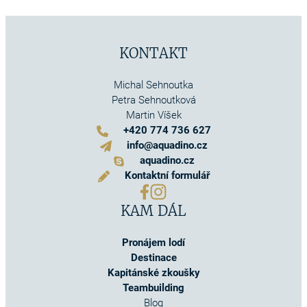
KONTAKT
Michal Sehnoutka
Petra Sehnoutková
Martin Víšek
+420 774 736 627
info@aquadino.cz
aquadino.cz
Kontaktní formulář
KAM DÁL
Pronájem lodí
Destinace
Kapitánské zkoušky
Teambuilding
Blog