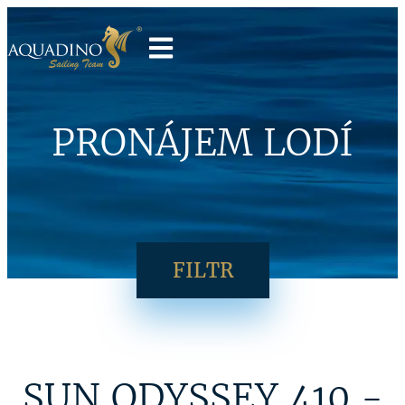
PRONÁJEM LODÍ
FILTR
SUN ODYSSEY 410 -