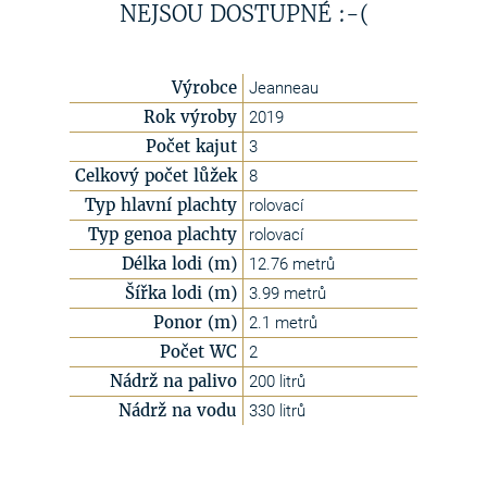
NEJSOU DOSTUPNÉ :-(
Výrobce
Jeanneau
Rok výroby
2019
Počet kajut
3
Celkový počet lůžek
8
Typ hlavní plachty
rolovací
Typ genoa plachty
rolovací
Délka lodi (m)
12.76 metrů
Šířka lodi (m)
3.99 metrů
Ponor (m)
2.1 metrů
Počet WC
2
Nádrž na palivo
200 litrů
Nádrž na vodu
330 litrů