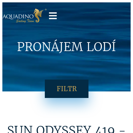
PRONÁJEM LODÍ
FILTR
SUN ODYSSEY 419 -