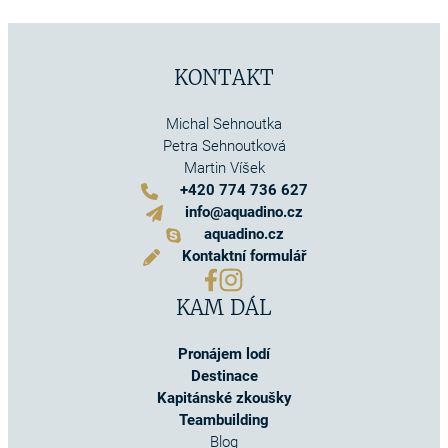
KONTAKT
Michal Sehnoutka
Petra Sehnoutková
Martin Víšek
+420 774 736 627
info@aquadino.cz
aquadino.cz
Kontaktní formulář
KAM DÁL
Pronájem lodí
Destinace
Kapitánské zkoušky
Teambuilding
Blog