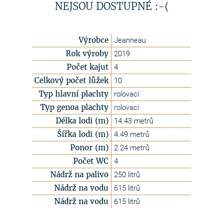
NEJSOU DOSTUPNÉ :-(
Výrobce
Jeanneau
Rok výroby
2019
Počet kajut
4
Celkový počet lůžek
10
Typ hlavní plachty
rolovací
Typ genoa plachty
rolovací
Délka lodi (m)
14.43 metrů
Šířka lodi (m)
4.49 metrů
Ponor (m)
2.24 metrů
Počet WC
4
Nádrž na palivo
250 litrů
Nádrž na vodu
615 litrů
Nádrž na vodu
615 litrů