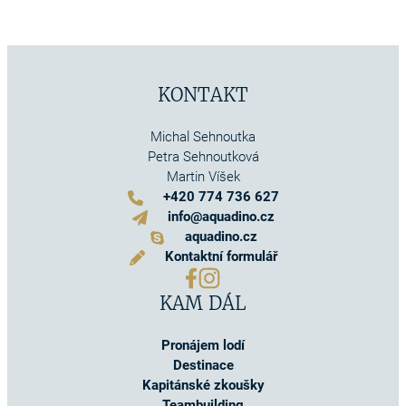
KONTAKT
Michal Sehnoutka
Petra Sehnoutková
Martin Víšek
+420 774 736 627
info@aquadino.cz
aquadino.cz
Kontaktní formulář
KAM DÁL
Pronájem lodí
Destinace
Kapitánské zkoušky
Teambuilding