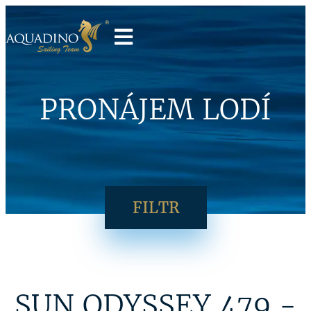
PRONÁJEM LODÍ
FILTR
SUN ODYSSEY 479 -