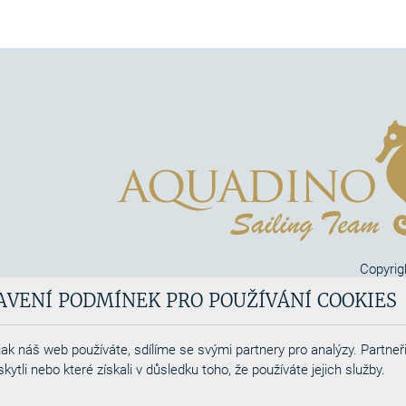
Copyrig
Aquadi
AVENÍ PODMÍNEK PRO POUŽÍVÁNÍ COOKIES
Webdesigned by
ak náš web používáte, sdílíme se svými partnery pro analýzy. Partneři
tli nebo které získali v důsledku toho, že používáte jejich služby.