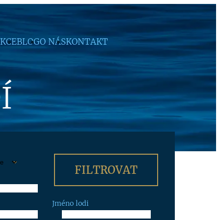
KCE
BLOG
O NÁS
KONTAKT
Í
Jméno lodi