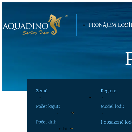
PRONÁJEM LODÍ
Země:
Region:
Počet kajut:
Model lodi:
Počet dní:
I obsazené lod