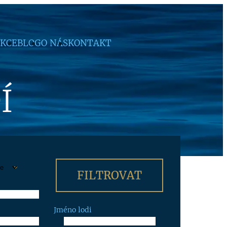
KCE
BLOG
O NÁS
KONTAKT
Í
Jméno lodi