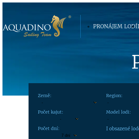
PRONÁJEM LODÍ
Země:
Region:
Počet kajut:
Model lodi:
Počet dní:
I obsazené lod