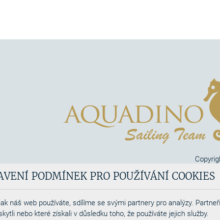
Copyrig
Aquadi
AVENÍ PODMÍNEK PRO POUŽÍVÁNÍ COOKIES
Webdesigned by
ak náš web používáte, sdílíme se svými partnery pro analýzy. Partneři
tli nebo které získali v důsledku toho, že používáte jejich služby.