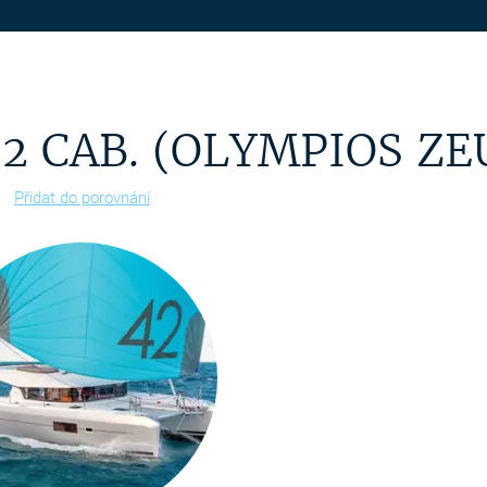
 2 CAB. (OLYMPIOS ZE
Přidat do porovnání