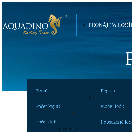
PRONÁJEM LODÍ
Země:
Region:
Počet kajut:
Model lodi:
Počet dní:
I obsazené lod