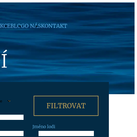
KCE
BLOG
O NÁS
KONTAKT
Í
Jméno lodi