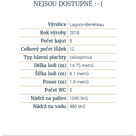
NEJSOU DOSTUPNÉ :-(
Výrobce
Lagoon-Bénéteau
Rok výroby
2018
Počet kajut
8
Celkový počet lůžek
12
Typ hlavní plachty
celospírová
Délka lodi (m)
14.75 metrů
Šířka lodi (m)
8.1 metrů
Ponor (m)
1.4 metrů
Počet WC
5
Nádrž na palivo
1040 litrů
Nádrž na vodu
480 litrů