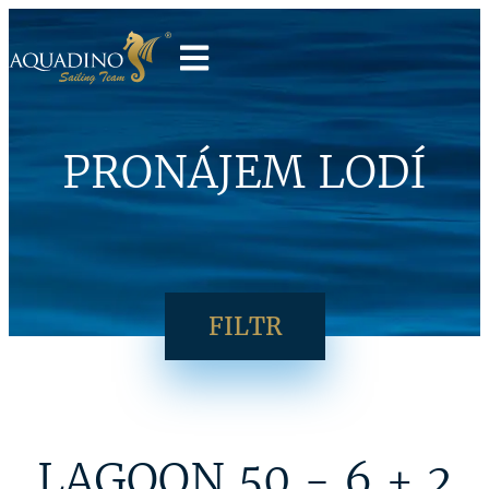
PRONÁJEM LODÍ
FILTR
LAGOON 50 - 6 + 2