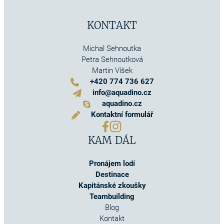
KONTAKT
Michal Sehnoutka
Petra Sehnoutková
Martin Víšek
+420 774 736 627
info@aquadino.cz
aquadino.cz
Kontaktní formulář
KAM DÁL
Pronájem lodí
Destinace
Kapitánské zkoušky
Teambuilding
Blog
Kontakt