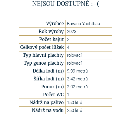
NEJSOU DOSTUPNÉ :-(
Výrobce
Bavaria Yachtbau
Rok výroby
2023
Počet kajut
2
Celkový počet lůžek
4
Typ hlavní plachty
rolovací
Typ genoa plachty
rolovací
Délka lodi (m)
9.99 metrů
Šířka lodi (m)
3.42 metrů
Ponor (m)
2.02 metrů
Počet WC
1
Nádrž na palivo
150 litrů
Nádrž na vodu
250 litrů