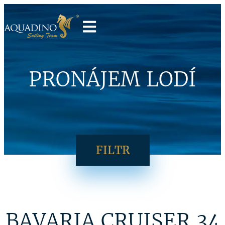
PRONÁJEM LODÍ
FILTR
BAVARIA CRUISER 34