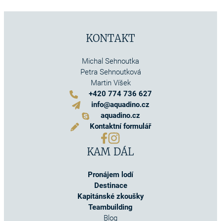
KONTAKT
Michal Sehnoutka
Petra Sehnoutková
Martin Víšek
+420 774 736 627
info@aquadino.cz
aquadino.cz
Kontaktní formulář
KAM DÁL
Pronájem lodí
Destinace
Kapitánské zkoušky
Teambuilding
Blog