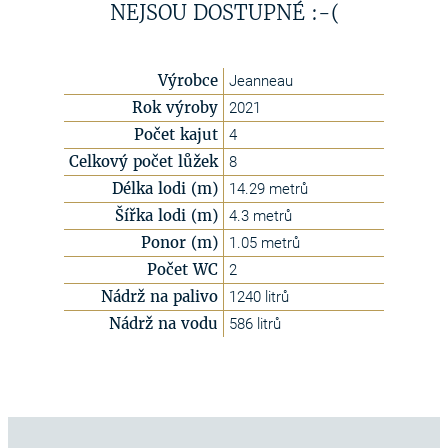
NEJSOU DOSTUPNÉ :-(
Výrobce
Jeanneau
Rok výroby
2021
Počet kajut
4
Celkový počet lůžek
8
Délka lodi (m)
14.29 metrů
Šířka lodi (m)
4.3 metrů
Ponor (m)
1.05 metrů
Počet WC
2
Nádrž na palivo
1240 litrů
Nádrž na vodu
586 litrů