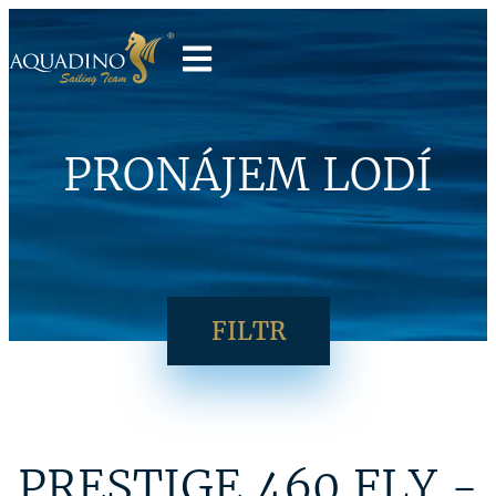
PRONÁJEM LODÍ
FILTR
PRESTIGE 460 FLY -