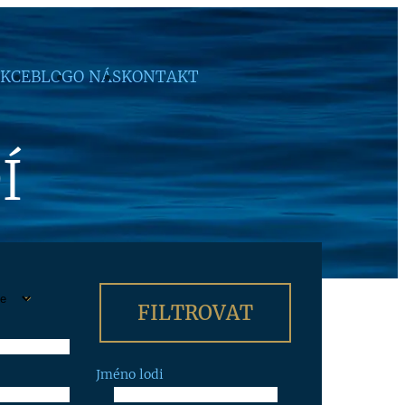
KCE
BLOG
O NÁS
KONTAKT
Í
Jméno lodi