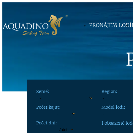
PRONÁJEM LODÍ
Země:
Region:
Počet kajut:
Model lodi:
Počet dní:
I obsazené lod