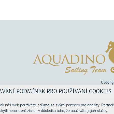
Copyrig
Aquadi
AVENÍ PODMÍNEK PRO POUŽÍVÁNÍ COOKIES
Webdesigned by
ak náš web používáte, sdílíme se svými partnery pro analýzy. Partneři
tli nebo které získali v důsledku toho, že používáte jejich služby.