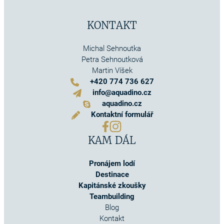
KONTAKT
Michal Sehnoutka
Petra Sehnoutková
Martin Víšek
+420 774 736 627
info@aquadino.cz
aquadino.cz
Kontaktní formulář
KAM DÁL
Pronájem lodí
Destinace
Kapitánské zkoušky
Teambuilding
Blog
Kontakt