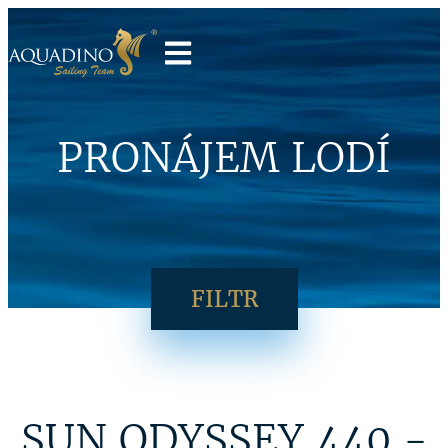
PRONÁJEM LODÍ
FILTR
SUN ODYSSEY 440 -