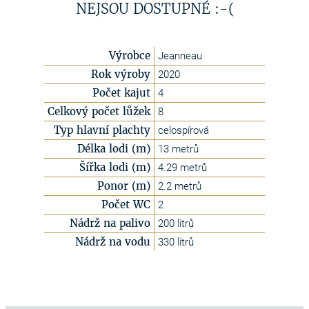
NEJSOU DOSTUPNÉ :-(
Výrobce
Jeanneau
Rok výroby
2020
Počet kajut
4
Celkový počet lůžek
8
Typ hlavní plachty
celospírová
Délka lodi (m)
13 metrů
Šířka lodi (m)
4.29 metrů
Ponor (m)
2.2 metrů
Počet WC
2
Nádrž na palivo
200 litrů
Nádrž na vodu
330 litrů