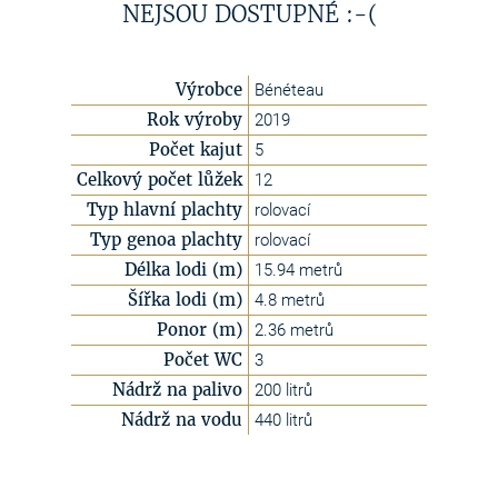
NEJSOU DOSTUPNÉ :-(
Výrobce
Bénéteau
Rok výroby
2019
Počet kajut
5
Celkový počet lůžek
12
Typ hlavní plachty
rolovací
Typ genoa plachty
rolovací
Délka lodi (m)
15.94 metrů
Šířka lodi (m)
4.8 metrů
Ponor (m)
2.36 metrů
Počet WC
3
Nádrž na palivo
200 litrů
Nádrž na vodu
440 litrů