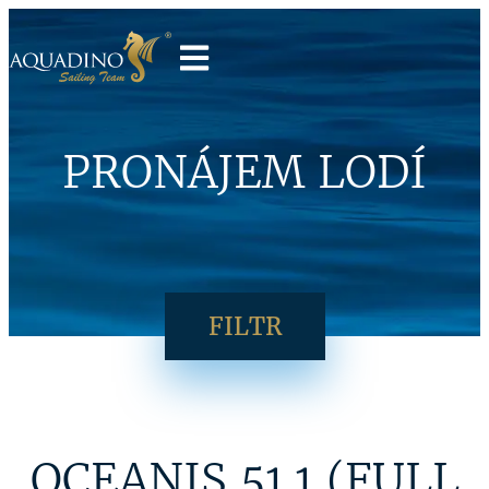
PRONÁJEM LODÍ
FILTR
OCEANIS 51.1 (FULL