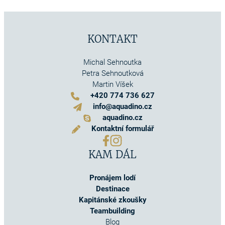
KONTAKT
Michal Sehnoutka
Petra Sehnoutková
Martin Víšek
+420 774 736 627
info@aquadino.cz
aquadino.cz
Kontaktní formulář
KAM DÁL
Pronájem lodí
Destinace
Kapitánské zkoušky
Teambuilding
Blog