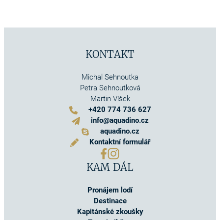
KONTAKT
Michal Sehnoutka
Petra Sehnoutková
Martin Víšek
+420 774 736 627
info@aquadino.cz
aquadino.cz
Kontaktní formulář
KAM DÁL
Pronájem lodí
Destinace
Kapitánské zkoušky