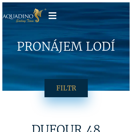
PRONÁJEM LODÍ
FILTR
DUFOUR 48