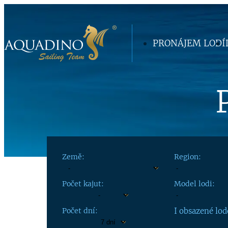
PRONÁJEM LODÍ
Země:
Region:
Počet kajut:
Model lodi:
Počet dní:
I obsazené lod