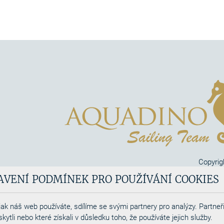
Copyrig
Aquadi
AVENÍ PODMÍNEK PRO POUŽÍVÁNÍ COOKIES
Webdesigned by
ak náš web používáte, sdílíme se svými partnery pro analýzy. Partneři
tli nebo které získali v důsledku toho, že používáte jejich služby.