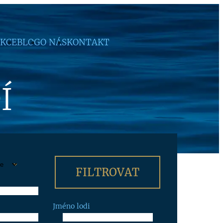
KCE
BLOG
O NÁS
KONTAKT
Í
Jméno lodi