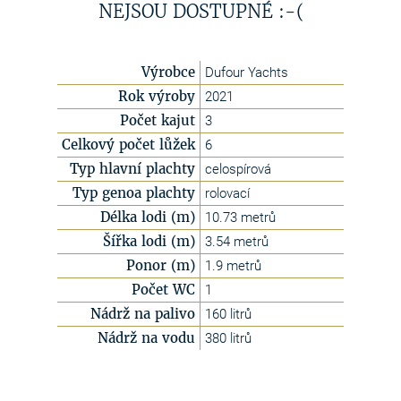
NEJSOU DOSTUPNÉ :-(
Výrobce
Dufour Yachts
Rok výroby
2021
Počet kajut
3
Celkový počet lůžek
6
Typ hlavní plachty
celospírová
Typ genoa plachty
rolovací
Délka lodi (m)
10.73 metrů
Šířka lodi (m)
3.54 metrů
Ponor (m)
1.9 metrů
Počet WC
1
Nádrž na palivo
160 litrů
Nádrž na vodu
380 litrů