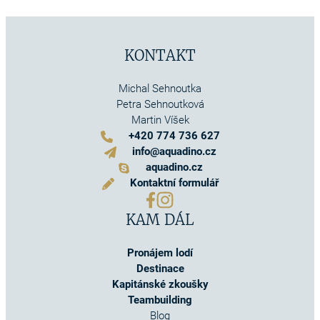
KONTAKT
Michal Sehnoutka
Petra Sehnoutková
Martin Víšek
+420 774 736 627
info@aquadino.cz
aquadino.cz
Kontaktní formulář
KAM DÁL
Pronájem lodí
Destinace
Kapitánské zkoušky
Teambuilding
Blog