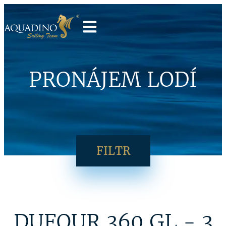
PRONÁJEM LODÍ
FILTR
DUFOUR 360 GL - 3